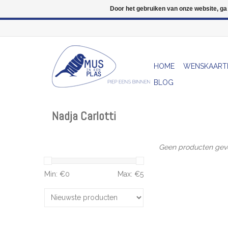
Door het gebruiken van onze website, ga
HOME
WENSKAART
BLOG
Nadja Carlotti
Geen producten gevo
Min: €
0
Max: €
5