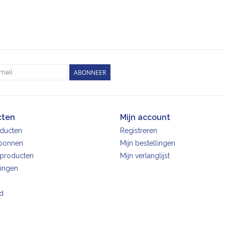
ABONNEER
cten
Mijn account
oducten
Registreren
bonnen
Mijn bestellingen
producten
Mijn verlanglijst
ingen
d