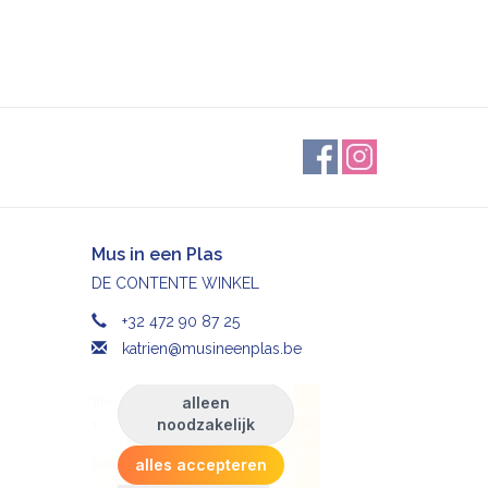
Mus in een Plas
DE CONTENTE WINKEL
+32 472 90 87 25
katrien@musineenplas.be