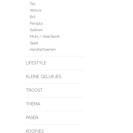
Tas
Wolvis
Bril
Paraplu
Sokken
Muts / Haarband
Sjaal
Handschoenen
LIFESTYLE
KLEINE GELUKJES
TROOST
THEMA
PASEN
KOOPJES