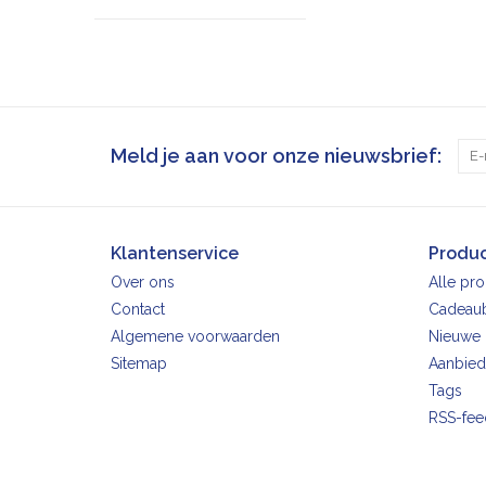
Meld je aan voor onze nieuwsbrief:
Klantenservice
Produ
Over ons
Alle pr
Contact
Cadeau
Algemene voorwaarden
Nieuwe 
Sitemap
Aanbied
Tags
RSS-fee