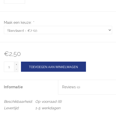
Maak een keuze:
*
€2,50
+
TOEVOEGEN AAN WINKELWAGEN
-
Informatie
Reviews
(0)
Beschikbaarheid:
Op voorraad
(6)
Levertijd:
1-5 werkdagen