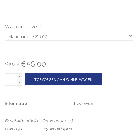
Maak een keuze:
*
€56,00
€70,00
+
TOEVOEGEN AAN WINKELWAGEN
-
Informatie
Reviews
(0)
Beschikbaarheid:
Op voorraad
(1)
Levertijd:
1-5 werkdagen