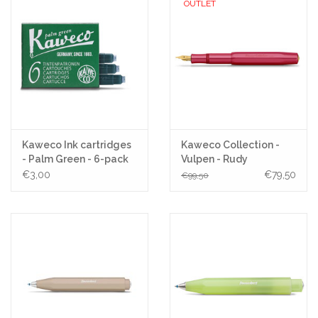
OUTLET
Kaweco Ink cartridges
Kaweco Collection -
- Palm Green - 6-pack
Vulpen - Rudy
€3,00
€79,50
€99,50