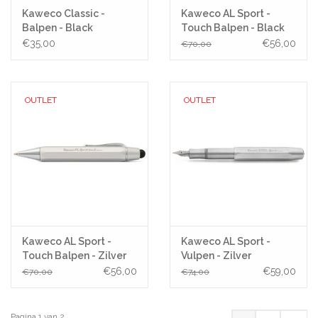
Kaweco Classic -
Kaweco AL Sport -
Balpen - Black
Touch Balpen - Black
€35,00
€56,00
€70,00
OUTLET
OUTLET
Kaweco AL Sport -
Kaweco AL Sport -
Touch Balpen - Zilver
Vulpen - Zilver
€56,00
€59,00
€70,00
€74,00
Pagina 1 van 2