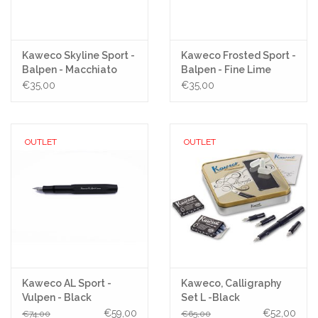
Kaweco Skyline Sport -
Kaweco Frosted Sport -
Balpen - Macchiato
Balpen - Fine Lime
€35,00
€35,00
OUTLET
OUTLET
Kaweco AL Sport -
Kaweco, Calligraphy
Vulpen - Black
Set L -Black
€59,00
€52,00
€74,00
€65,00