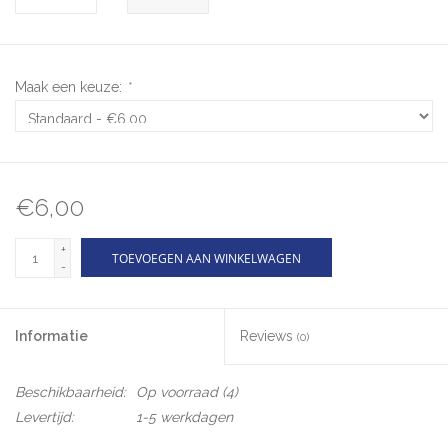
Maak een keuze:
*
€6,00
+
TOEVOEGEN AAN WINKELWAGEN
-
Informatie
Reviews
(0)
Beschikbaarheid:
Op voorraad
(4)
Levertijd:
1-5 werkdagen