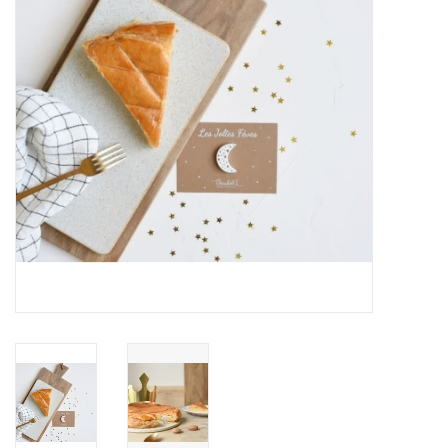
Pasen
Koopjes
Cadeaubonnen
Blog