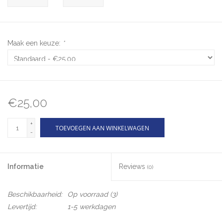
Maak een keuze:
*
€25,00
+
TOEVOEGEN AAN WINKELWAGEN
-
Informatie
Reviews
(0)
Beschikbaarheid:
Op voorraad
(3)
Levertijd:
1-5 werkdagen