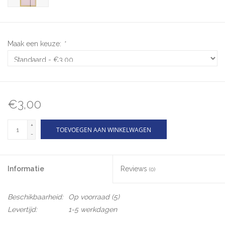
Maak een keuze:
*
€3,00
+
TOEVOEGEN AAN WINKELWAGEN
-
Informatie
Reviews
(0)
Beschikbaarheid:
Op voorraad
(5)
Levertijd:
1-5 werkdagen