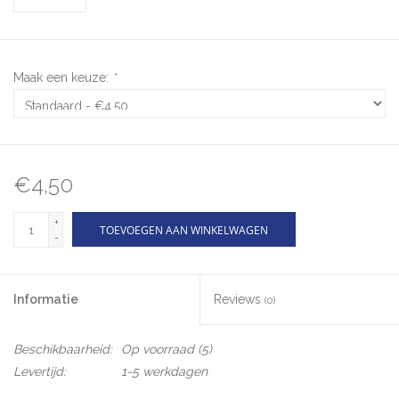
Maak een keuze:
*
€4,50
+
TOEVOEGEN AAN WINKELWAGEN
-
Informatie
Reviews
(0)
Beschikbaarheid:
Op voorraad
(5)
Levertijd:
1-5 werkdagen