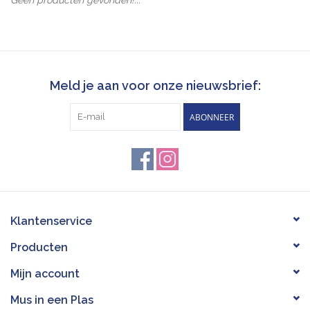
Pasen
Koopjes
Meld je aan voor onze nieuwsbrief:
Cadeaubonnen
ABONNEER
Blog
Klantenservice
Producten
Mijn account
Mus in een Plas