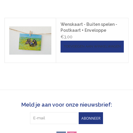
Pasen
Wenskaart - Buiten spelen -
Koopjes
Postkaart + Enveloppe
€3,00
Cadeaubonnen
TOEVOEGEN AAN WINKELWAGEN
Blog
Meld je aan voor onze nieuwsbrief:
ABONNEER