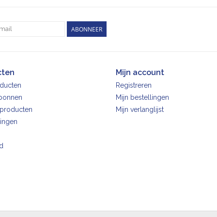
ABONNEER
cten
Mijn account
oducten
Registreren
bonnen
Mijn bestellingen
producten
Mijn verlanglijst
ingen
d