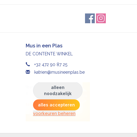
Mus in een Plas
DE CONTENTE WINKEL
+32 472 90 87 25
katrien@musineenplas.be