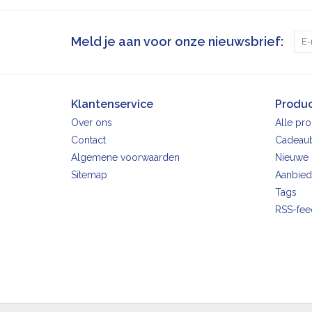
Meld je aan voor onze nieuwsbrief:
Klantenservice
Produ
Over ons
Alle pr
Contact
Cadeau
Algemene voorwaarden
Nieuwe 
Sitemap
Aanbied
Tags
RSS-fee