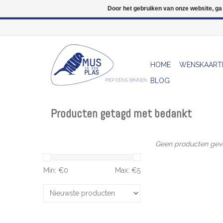
Door het gebruiken van onze website, ga
HOME
WENSKAART
BLOG
Producten getagd met bedankt
Geen producten gevo
Min: €
0
Max: €
5