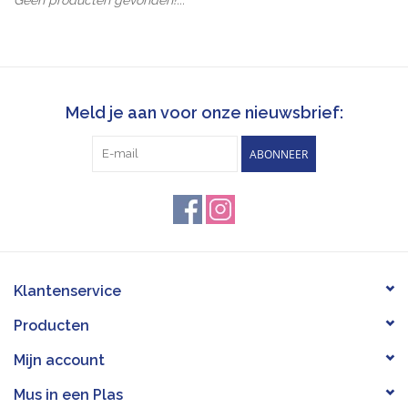
Pasen
Koopjes
Meld je aan voor onze nieuwsbrief:
Cadeaubonnen
ABONNEER
Blog
Klantenservice
Producten
Mijn account
Mus in een Plas