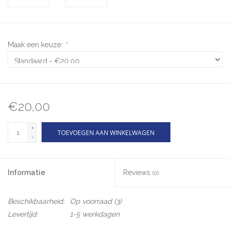
Maak een keuze:
*
€20,00
+
TOEVOEGEN AAN WINKELWAGEN
-
Informatie
Reviews
(0)
Beschikbaarheid:
Op voorraad
(3)
Levertijd:
1-5 werkdagen