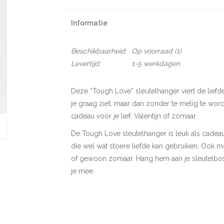
Informatie
Beschikbaarheid:
Op voorraad
(1)
Levertijd:
1-5 werkdagen
Deze “Tough Love” sleutelhanger viert de liefd
je graag ziet, maar dan zonder te melig te word
cadeau voor je lief, Valentijn of zomaar.
De Tough Love sleutelhanger is leuk als cadeautj
die wel wat stoere liefde kan gebruiken. Ook moo
of gewoon zomaar. Hang hem aan je sleutelbos, 
je mee.