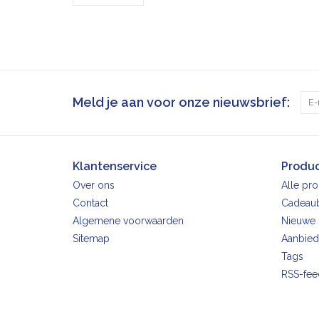
Meld je aan voor onze nieuwsbrief:
Klantenservice
Produ
Over ons
Alle pr
Contact
Cadeau
Algemene voorwaarden
Nieuwe 
Sitemap
Aanbied
Tags
RSS-fee