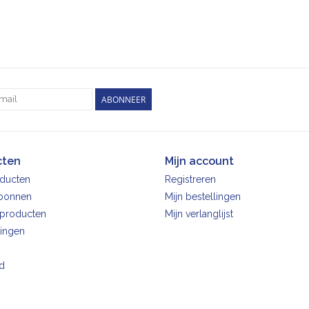
ABONNEER
cten
Mijn account
oducten
Registreren
bonnen
Mijn bestellingen
producten
Mijn verlanglijst
ingen
d