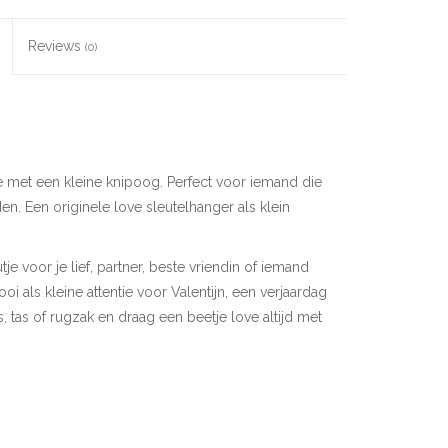
Reviews
(0)
e met een kleine knipoog. Perfect voor iemand die
en. Een originele love sleutelhanger als klein
e voor je lief, partner, beste vriendin of iemand
i als kleine attentie voor Valentijn, een verjaardag
tas of rugzak en draag een beetje love altijd met