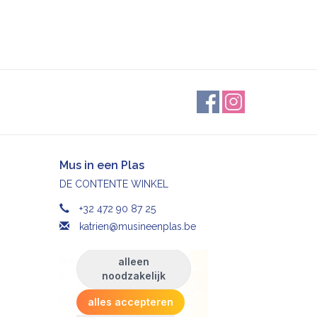
Mus in een Plas
DE CONTENTE WINKEL
+32 472 90 87 25
katrien@musineenplas.be