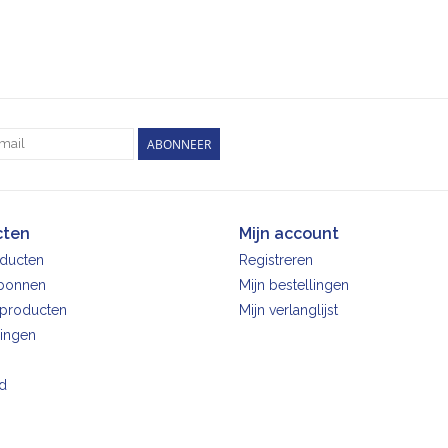
ABONNEER
cten
Mijn account
oducten
Registreren
bonnen
Mijn bestellingen
producten
Mijn verlanglijst
ingen
d