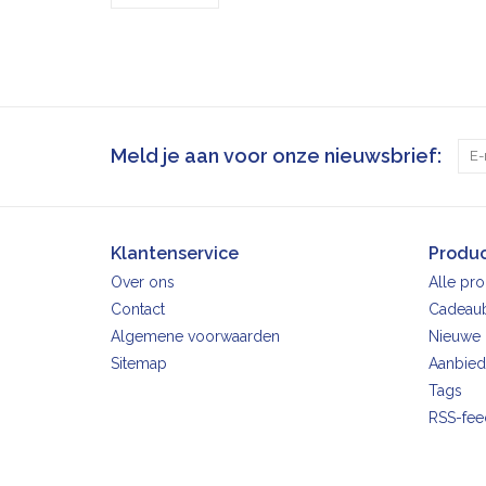
Meld je aan voor onze nieuwsbrief:
Klantenservice
Produ
Over ons
Alle pr
Contact
Cadeau
Algemene voorwaarden
Nieuwe 
Sitemap
Aanbied
Tags
RSS-fee