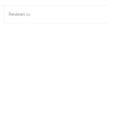
Reviews
(0)