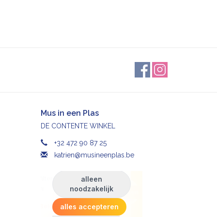
Mus in een Plas
DE CONTENTE WINKEL
+32 472 90 87 25
katrien@musineenplas.be