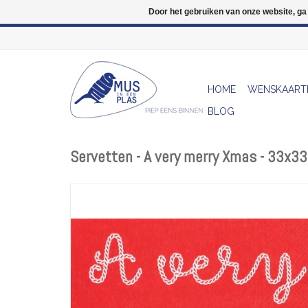
Door het gebruiken van onze website, ga
HOME
WENSKAART
BLOG
Servetten - A very merry Xmas - 33x3