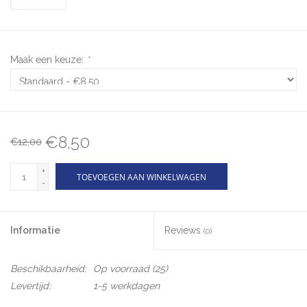
Maak een keuze:
*
€8,50
€12,00
+
TOEVOEGEN AAN WINKELWAGEN
-
Informatie
Reviews
(0)
Beschikbaarheid:
Op voorraad
(25)
Levertijd:
1-5 werkdagen