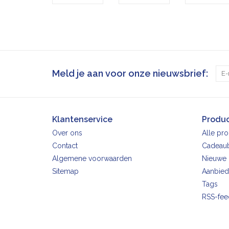
Meld je aan voor onze nieuwsbrief:
Klantenservice
Produ
Over ons
Alle pr
Contact
Cadeau
Algemene voorwaarden
Nieuwe 
Sitemap
Aanbied
Tags
RSS-fee