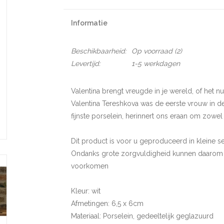
Informatie
Beschikbaarheid:
Op voorraad
(2)
Levertijd:
1-5 werkdagen
Valentina brengt vreugde in je wereld, of het nu
Valentina Tereshkova was de eerste vrouw in de
fijnste porselein, herinnert ons eraan om zowel
Dit product is voor u geproduceerd in kleine s
Ondanks grote zorgvuldigheid kunnen daarom lic
voorkomen
Kleur: wit
Afmetingen: 6,5 x 6cm
Materiaal: Porselein, gedeeltelijk geglazuurd