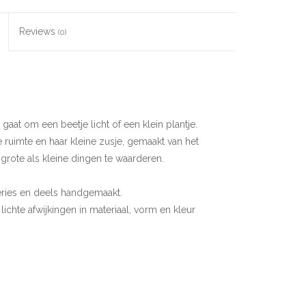
Reviews
(0)
 gaat om een beetje licht of een klein plantje.
 ruimte en haar kleine zusje, gemaakt van het
 grote als kleine dingen te waarderen.
eries en deels handgemaakt.
hte afwijkingen in materiaal, vorm en kleur