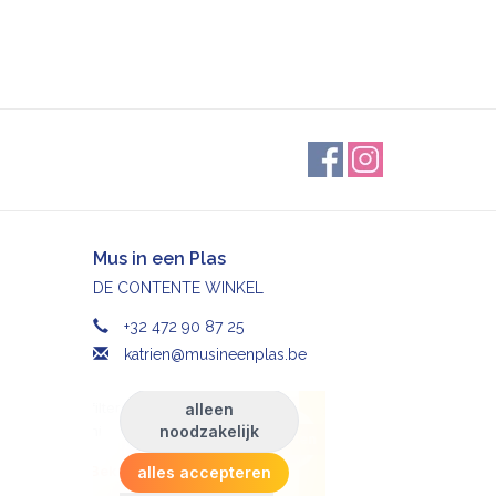
Mus in een Plas
DE CONTENTE WINKEL
+32 472 90 87 25
katrien@musineenplas.be