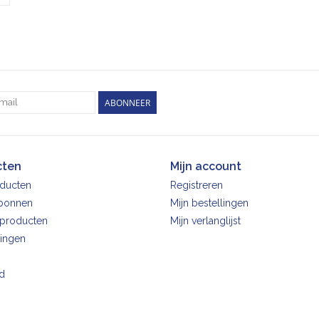
ABONNEER
cten
Mijn account
oducten
Registreren
bonnen
Mijn bestellingen
producten
Mijn verlanglijst
ingen
d