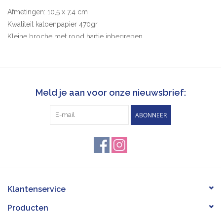
Afmetingen: 10,5 x 7,4 cm
Kwaliteit katoenpapier 470gr
Kleine broche met rood hartje inbegrepen
Handgemaakt, dus kleuren kunnen iets afwijken
Meld je aan voor onze nieuwsbrief:
ABONNEER
Klantenservice
Producten