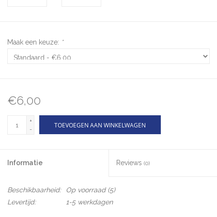
Maak een keuze:
*
€6,00
+
TOEVOEGEN AAN WINKELWAGEN
-
Informatie
Reviews
(0)
Beschikbaarheid:
Op voorraad
(5)
Levertijd:
1-5 werkdagen