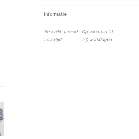
Informatie
Beschikbaarheid:
Op voorraad
(1)
Levertijd:
1-5 werkdagen