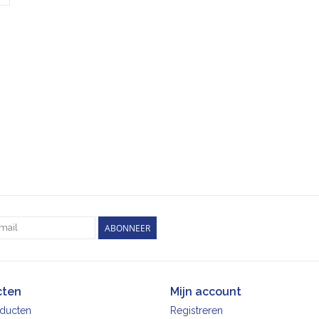
ABONNEER
cten
Mijn account
oducten
Registreren