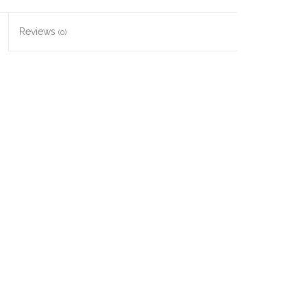
Reviews
(0)