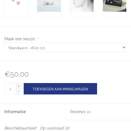
Maak een keuze:
*
€50,00
+
TOEVOEGEN AAN WINKELWAGEN
-
Informatie
Reviews
(0)
Beschikbaarheid:
Op voorraad
(2)