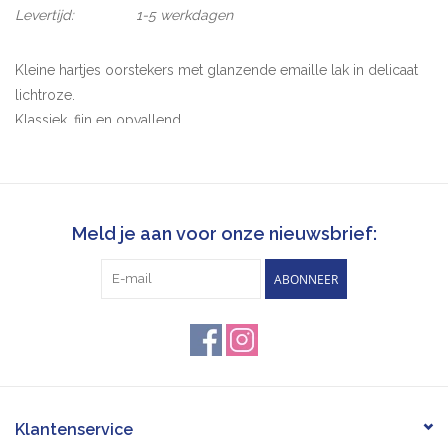
Levertijd:
1-5 werkdagen
Kleine hartjes oorstekers met glanzende emaille lak in delicaat
lichtroze.
Klassiek, fijn en opvallend
Sterling zilver
Afmetingen: 5 x 6 mm
Meld je aan voor onze nieuwsbrief:
ABONNEER
Klantenservice