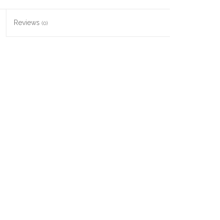
Reviews
(0)