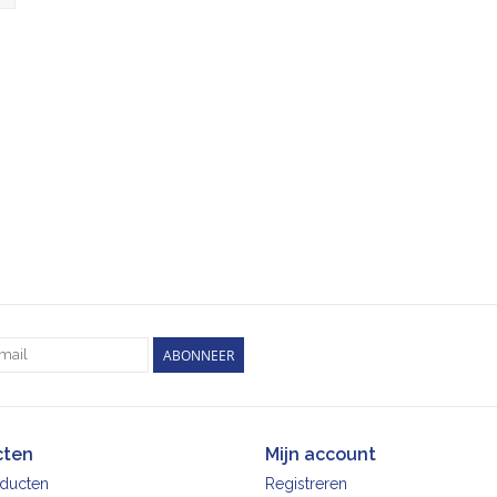
ABONNEER
cten
Mijn account
oducten
Registreren