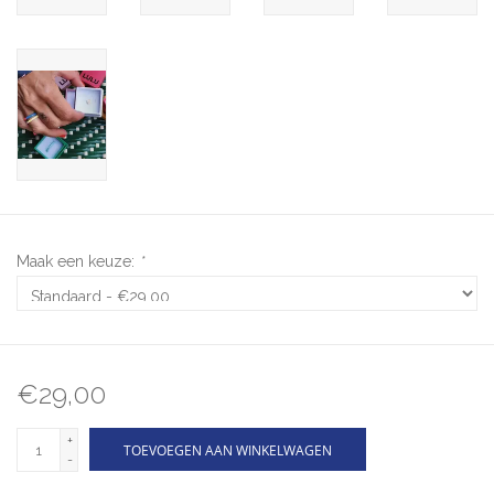
Maak een keuze:
*
€29,00
+
TOEVOEGEN AAN WINKELWAGEN
-