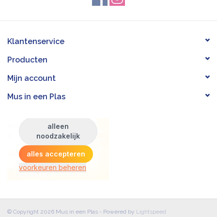
Sieraden van LULU Copenhagen zijn altijd nikkelvrij.
Klantenservice
Producten
Mijn account
Mus in een Plas
© Copyright 2026 Mus in een Plas - Powered by
Lightspeed