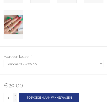
Maak een keuze:
*
€29,00
+
TOEVOEGEN AAN WINKELWAGEN
-