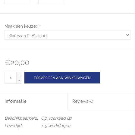
Maak een keuze:
*
€20,00
+
TOEVOEGEN AAN WINKELWAGEN
-
Informatie
Reviews
(0)
Beschikbaarheid:
Op voorraad
(2)
Levertijd:
1-5 werkdagen