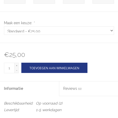
Maak een keuze:
*
€25,00
+
TOEVOEGEN AAN WINKELWAGEN
-
Informatie
Reviews
(0)
Beschikbaarheid:
Op voorraad
(2)
Levertijd:
1-5 werkdagen