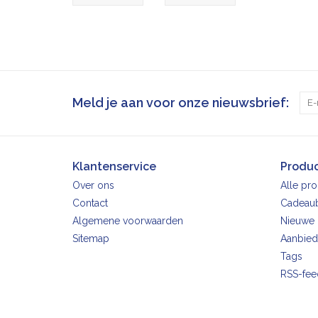
Meld je aan voor onze nieuwsbrief:
Klantenservice
Produ
Over ons
Alle pr
Contact
Cadeau
Algemene voorwaarden
Nieuwe 
Sitemap
Aanbied
Tags
RSS-fee