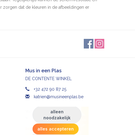
or zorgen dat de kleuren in de afbeeldingen er
leuren.
Mus in een Plas
DE CONTENTE WINKEL
+32 472 90 87 25
katrien@musineenplas.be