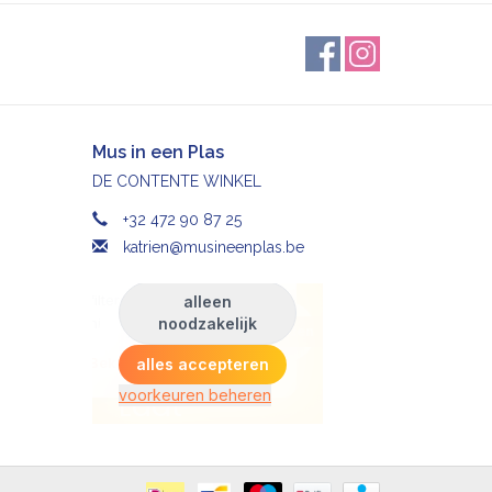
Mus in een Plas
DE CONTENTE WINKEL
+32 472 90 87 25
katrien@musineenplas.be