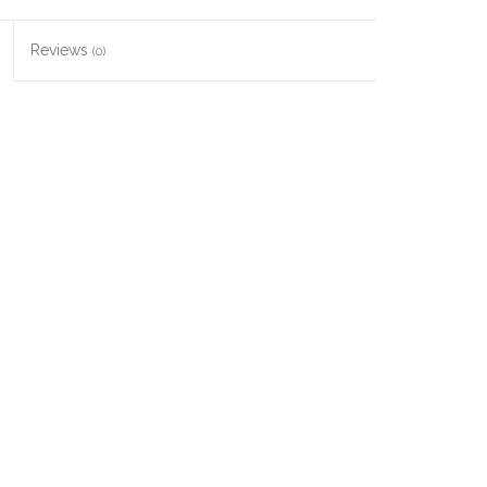
Reviews
(0)