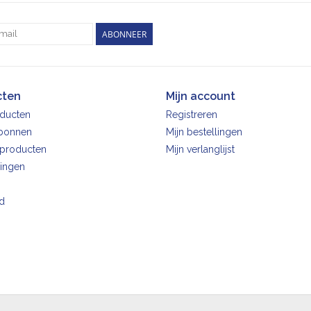
ABONNEER
cten
Mijn account
oducten
Registreren
bonnen
Mijn bestellingen
producten
Mijn verlanglijst
ingen
d