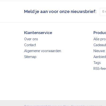
Meld je aan voor onze nieuwsbrief:
Klantenservice
Produ
Over ons
Alle pr
Contact
Cadeau
Algemene voorwaarden
Nieuwe 
Sitemap
Aanbied
Tags
RSS-fee