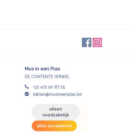
Mus in een Plas
DE CONTENTE WINKEL
+32 472 90 87 25
katrien@musineenplas.be