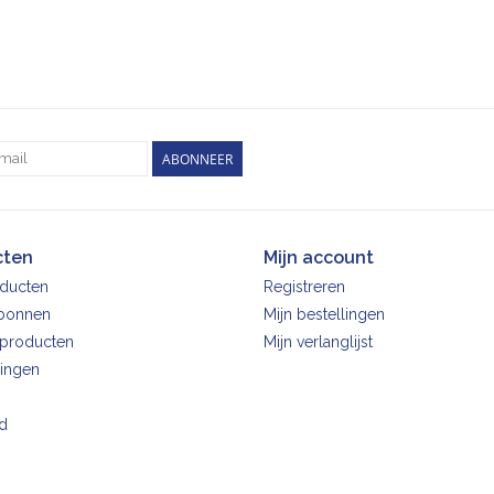
ABONNEER
cten
Mijn account
oducten
Registreren
bonnen
Mijn bestellingen
producten
Mijn verlanglijst
ingen
d