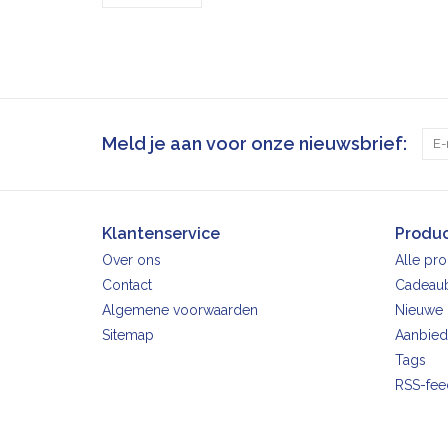
Meld je aan voor onze nieuwsbrief:
Klantenservice
Produ
Over ons
Alle pr
Contact
Cadeau
Algemene voorwaarden
Nieuwe 
Sitemap
Aanbied
Tags
RSS-fee