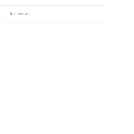
Reviews
(0)