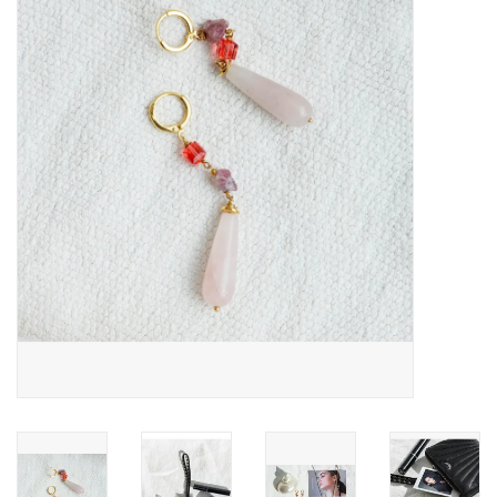
Pasen
Koopjes
Cadeaubonnen
Blog