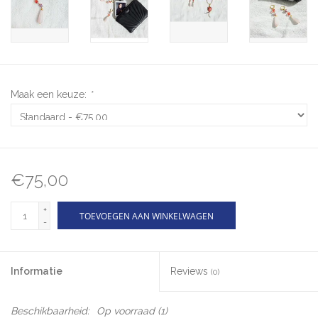
Maak een keuze:
*
€75,00
+
TOEVOEGEN AAN WINKELWAGEN
-
Informatie
Reviews
(0)
Beschikbaarheid:
Op voorraad
(1)