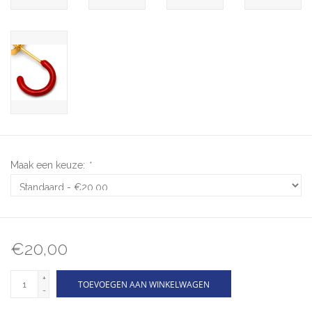
Maak een keuze:
*
€20,00
+
TOEVOEGEN AAN WINKELWAGEN
-