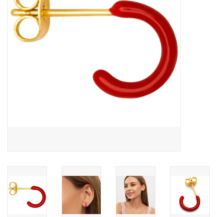
Pasen
Koopjes
Cadeaubonnen
Blog