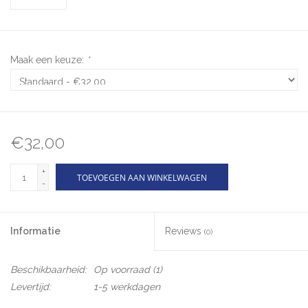
Maak een keuze:
*
€32,00
+
TOEVOEGEN AAN WINKELWAGEN
-
Informatie
Reviews
(0)
Beschikbaarheid:
Op voorraad
(1)
Levertijd:
1-5 werkdagen