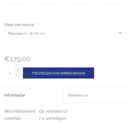
Maak een keuze:
*
€179,00
+
TOEVOEGEN AAN WINKELWAGEN
-
Informatie
Reviews
(0)
Beschikbaarheid:
Op voorraad
(2)
Levertijd:
1-5 werkdagen