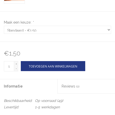
Maak een keuze:
*
€1,50
+
TOEVOEGEN AAN WINKELWAGEN
-
Informatie
Reviews
(0)
Beschikbaarheid:
Op voorraad
(49)
Levertijd:
1-5 werkdagen