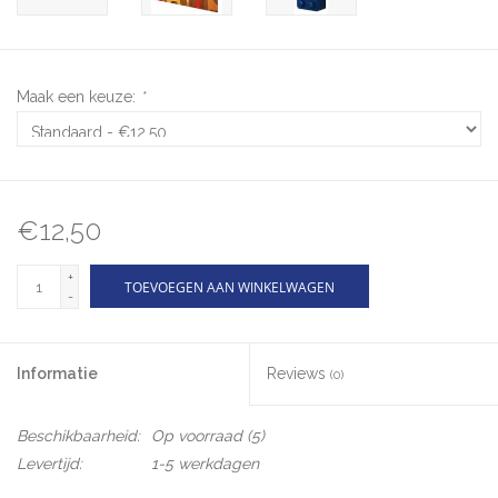
Maak een keuze:
*
€12,50
+
TOEVOEGEN AAN WINKELWAGEN
-
Informatie
Reviews
(0)
Beschikbaarheid:
Op voorraad
(5)
Levertijd:
1-5 werkdagen