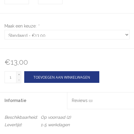
Maak een keuze:
*
€13,00
+
TOEVOEGEN AAN WINKELWAGEN
-
Informatie
Reviews
(0)
Beschikbaarheid:
Op voorraad
(2)
Levertijd:
1-5 werkdagen