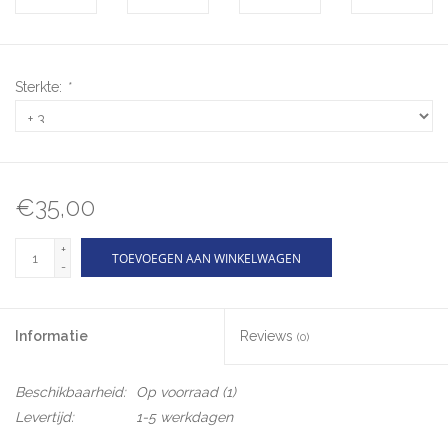
Sterkte:
*
€35,00
+
TOEVOEGEN AAN WINKELWAGEN
-
Informatie
Reviews
(0)
Beschikbaarheid:
Op voorraad
(1)
Levertijd:
1-5 werkdagen