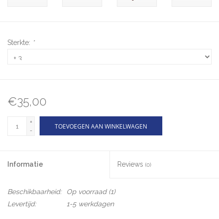
Sterkte:
*
€35,00
+
TOEVOEGEN AAN WINKELWAGEN
-
Informatie
Reviews
(0)
Beschikbaarheid:
Op voorraad
(1)
Levertijd:
1-5 werkdagen