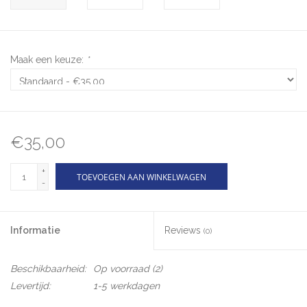
Maak een keuze:
*
€35,00
+
TOEVOEGEN AAN WINKELWAGEN
-
Informatie
Reviews
(0)
Beschikbaarheid:
Op voorraad
(2)
Levertijd:
1-5 werkdagen