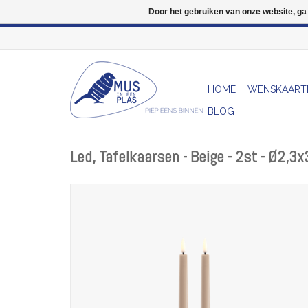
Door het gebruiken van onze website, ga
HOME
WENSKAART
BLOG
Led, Tafelkaarsen - Beige - 2st - Ø2,