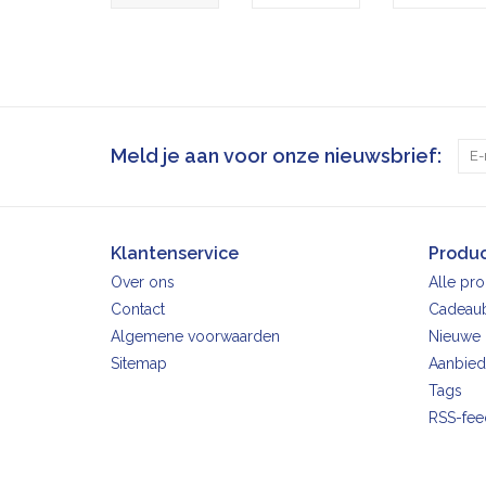
Meld je aan voor onze nieuwsbrief:
Klantenservice
Produ
Over ons
Alle pr
Contact
Cadeau
Algemene voorwaarden
Nieuwe 
Sitemap
Aanbied
Tags
RSS-fee