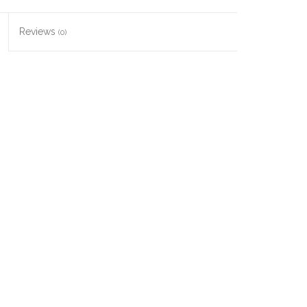
Reviews
(0)