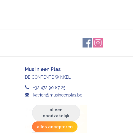
Mus in een Plas
DE CONTENTE WINKEL
+32 472 90 87 25
katrien@musineenplas.be