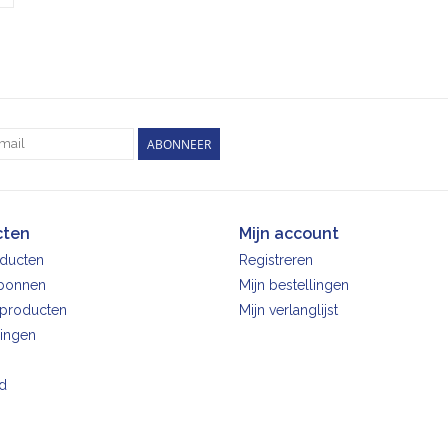
ABONNEER
cten
Mijn account
oducten
Registreren
bonnen
Mijn bestellingen
producten
Mijn verlanglijst
ingen
d