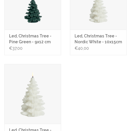
Led, Christmas Tree -
Led, Christmas Tree -
Pine Green - 9x12 cm
Nordic White - 10x15cm
€37,00
€40,00
Led, Christmas Tree -