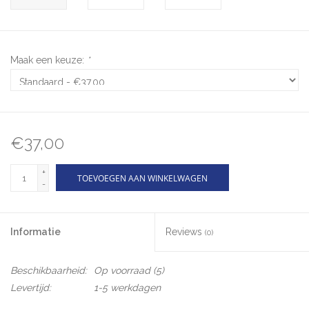
Maak een keuze:
*
€37,00
+
TOEVOEGEN AAN WINKELWAGEN
-
Informatie
Reviews
(0)
Beschikbaarheid:
Op voorraad
(5)
Levertijd:
1-5 werkdagen