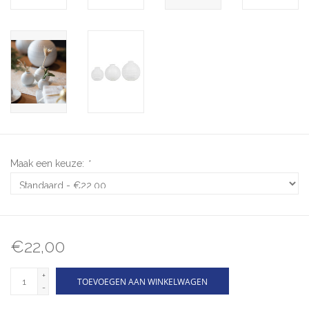
Maak een keuze:
*
€22,00
+
TOEVOEGEN AAN WINKELWAGEN
-