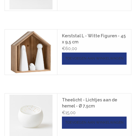
Kerststal L - Witte Figuren - 45
x 9,5 cm
€60,00
TOEVOEGEN AAN WINKELWAGEN
Theelicht - Lichtjes aan de
hemel - Ø 7,5cm
€15,00
TOEVOEGEN AAN WINKELWAGEN