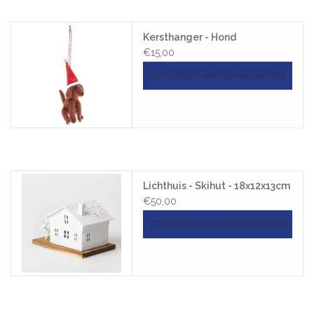
Kersthanger - Hond
€15,00
TOEVOEGEN AAN WINKELWAGEN
Lichthuis - Skihut - 18x12x13cm
€50,00
TOEVOEGEN AAN WINKELWAGEN