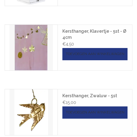
Kersthanger, Klavertje - 5st - Ø
4cm
€4,50
TOEVOEGEN AAN WINKELWAGEN
Kersthanger, Zwaluw - 5st
€15,00
TOEVOEGEN AAN WINKELWAGEN