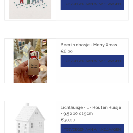
TOEVOEGEN AAN WINKELWAGEN
Beer in doosje - Merry Xmas
€6,00
TOEVOEGEN AAN WINKELWAGEN
Lichthuisje - L - Houten Huisje
- 9,5 x 10 x 19cm
€30,00
TOEVOEGEN AAN WINKELWAGEN