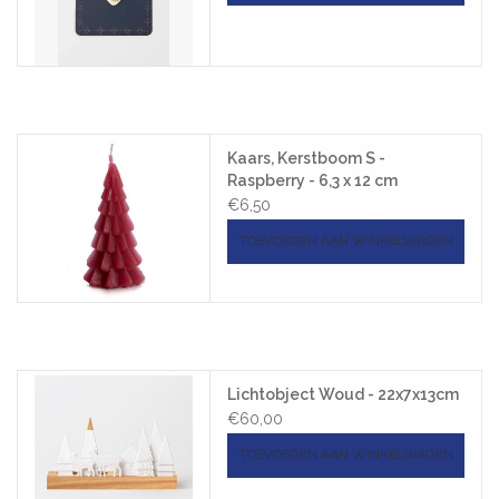
Kaars, Kerstboom S -
Raspberry - 6,3 x 12 cm
€6,50
TOEVOEGEN AAN WINKELWAGEN
Lichtobject Woud - 22x7x13cm
€60,00
TOEVOEGEN AAN WINKELWAGEN