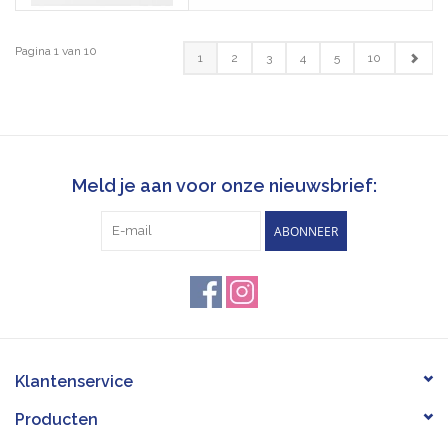
Pagina 1 van 10
1
2
3
4
5
10
Meld je aan voor onze nieuwsbrief:
ABONNEER
Klantenservice
Producten