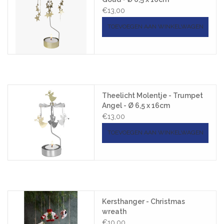
€13,00
TOEVOEGEN AAN WINKELWAGEN
Theelicht Molentje - Trumpet
Angel - Ø 6,5 x 16cm
€13,00
TOEVOEGEN AAN WINKELWAGEN
Kersthanger - Christmas
wreath
€10,00