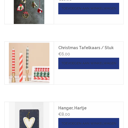
TOEVOEGEN AAN WINKELWAGEN
Christmas Tafelkaars / Stuk
€6,00
TOEVOEGEN AAN WINKELWAGEN
Hanger, Hartje
€8,00
TOEVOEGEN AAN WINKELWAGEN