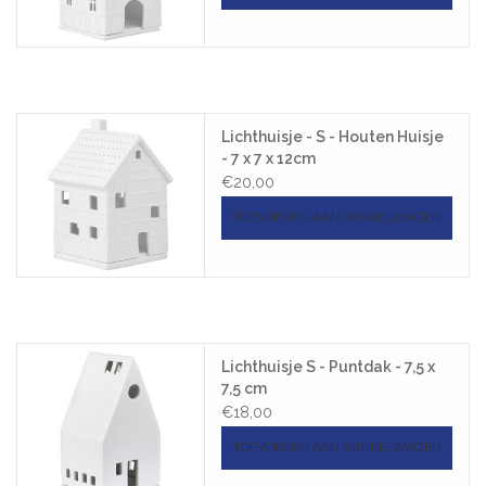
Lichthuisje - S - Houten Huisje
- 7 x 7 x 12cm
€20,00
TOEVOEGEN AAN WINKELWAGEN
Lichthuisje S - Puntdak - 7,5 x
7,5 cm
€18,00
TOEVOEGEN AAN WINKELWAGEN