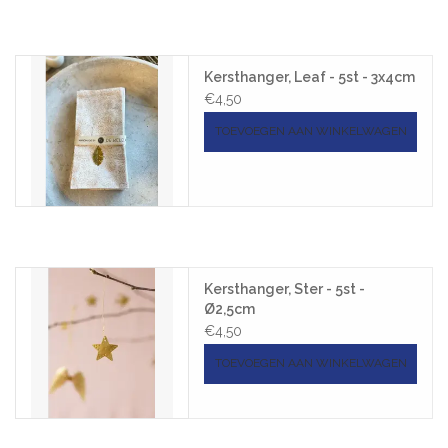
Kersthanger, Leaf - 5st - 3x4cm
€4,50
TOEVOEGEN AAN WINKELWAGEN
Kersthanger, Ster - 5st -
Ø2,5cm
€4,50
TOEVOEGEN AAN WINKELWAGEN