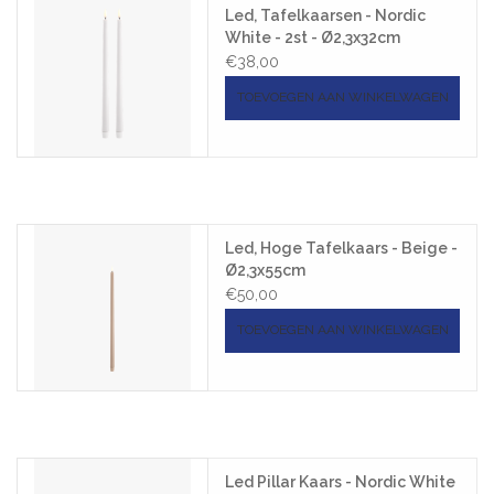
Led, Tafelkaarsen - Nordic
White - 2st - Ø2,3x32cm
€38,00
TOEVOEGEN AAN WINKELWAGEN
Led, Hoge Tafelkaars - Beige -
Ø2,3x55cm
€50,00
TOEVOEGEN AAN WINKELWAGEN
Led Pillar Kaars - Nordic White