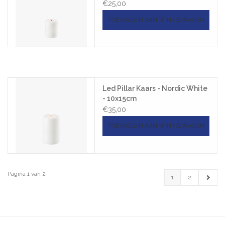
€25,00
TOEVOEGEN AAN WINKELWAGEN
Led Pillar Kaars - Nordic White
- 10x15cm
€35,00
TOEVOEGEN AAN WINKELWAGEN
Pagina 1 van 2
1
2