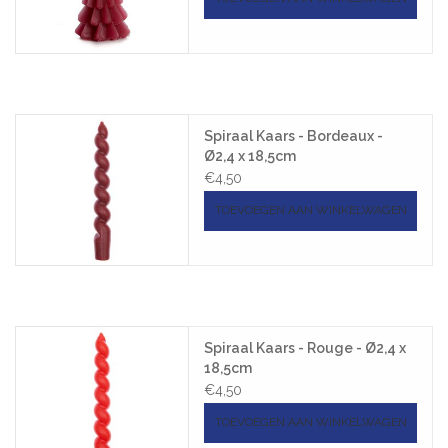
Spiraal Kaars - Bordeaux -
Ø2,4 x 18,5cm
€4,50
TOEVOEGEN AAN WINKELWAGEN
Spiraal Kaars - Rouge - Ø2,4 x
18,5cm
€4,50
TOEVOEGEN AAN WINKELWAGEN