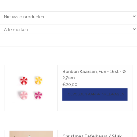
Bonbon Kaarsen, Fun - 16st - Ø
2,7cm
€20,00
TOEVOEGEN AAN WINKELWAGEN
Christmas Tafelkaars / Stuk