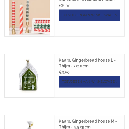
€6,00
TOEVOEGEN AAN WINKELWAGEN
Kaars, Gingerbread house L -
Thijm - 7x10cm
€9,50
TOEVOEGEN AAN WINKELWAGEN
Kaars, Gingerbread house M -
Thijm - 5,5 x9cm