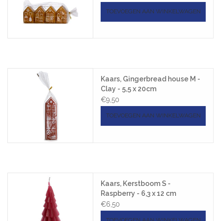
TOEVOEGEN AAN WINKELWAGEN
Kaars, Gingerbread house M -
Clay - 5,5 x 20cm
€9,50
TOEVOEGEN AAN WINKELWAGEN
Kaars, Kerstboom S -
Raspberry - 6,3 x 12 cm
€6,50
TOEVOEGEN AAN WINKELWAGEN