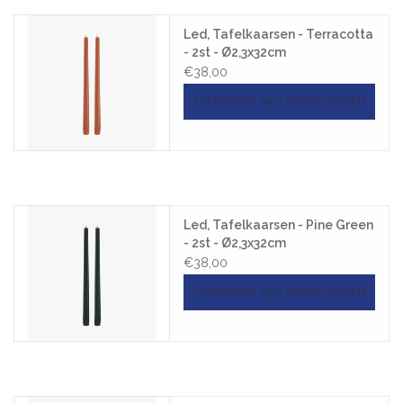
Led, Tafelkaarsen - Terracotta
- 2st - Ø2,3x32cm
€38,00
TOEVOEGEN AAN WINKELWAGEN
Led, Tafelkaarsen - Pine Green
- 2st - Ø2,3x32cm
€38,00
TOEVOEGEN AAN WINKELWAGEN