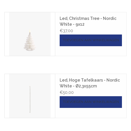
Led, Christmas Tree - Nordic
White - 9x12
€37,00
TOEVOEGEN AAN WINKELWAGEN
Led, Hoge Tafelkaars - Nordic
White - Ø2,3x55cm
€50,00
TOEVOEGEN AAN WINKELWAGEN