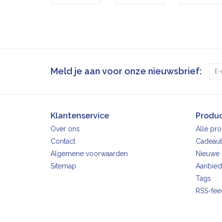
Meld je aan voor onze nieuwsbrief:
Klantenservice
Produ
Over ons
Alle pr
Contact
Cadeau
Algemene voorwaarden
Nieuwe 
Sitemap
Aanbied
Tags
RSS-fee