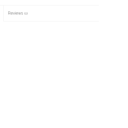
Reviews
(0)