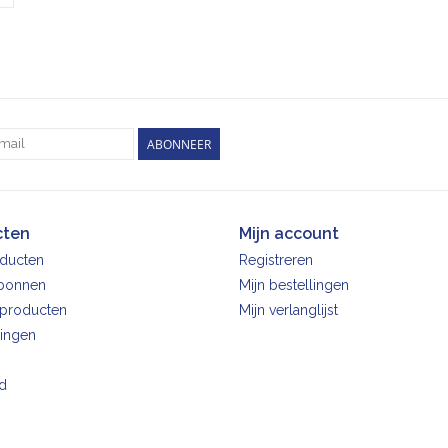
ABONNEER
cten
Mijn account
oducten
Registreren
bonnen
Mijn bestellingen
producten
Mijn verlanglijst
ingen
d