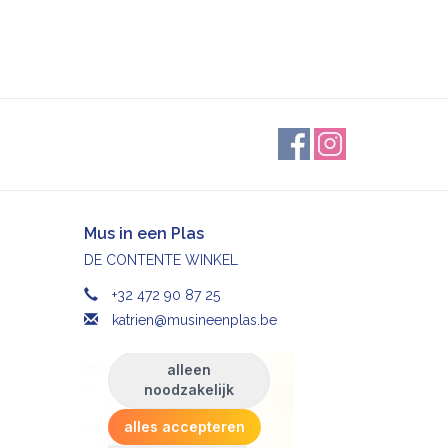
Mus in een Plas
DE CONTENTE WINKEL
+32 472 90 87 25
katrien@musineenplas.be