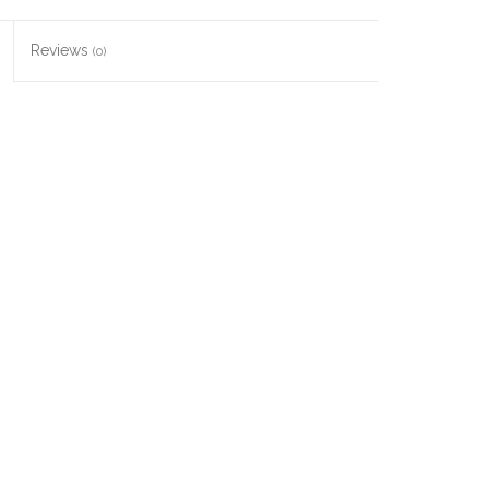
Reviews
(0)