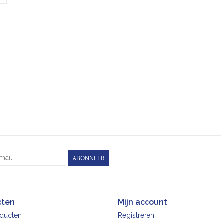
ABONNEER
cten
Mijn account
oducten
Registreren