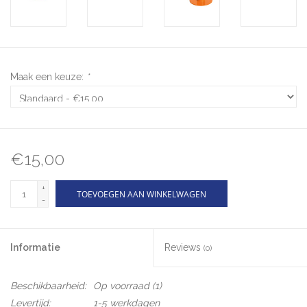
Maak een keuze:
*
€15,00
+
TOEVOEGEN AAN WINKELWAGEN
-
Informatie
Reviews
(0)
Beschikbaarheid:
Op voorraad
(1)
Levertijd:
1-5 werkdagen