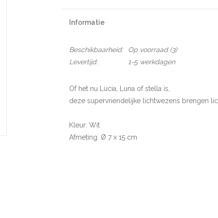
Informatie
Beschikbaarheid:
Op voorraad
(3)
Levertijd:
1-5 werkdagen
Of het nu Lucia, Luna of stella is,
deze supervriendelijke lichtwezens brengen lich
Kleur: Wit
Afmeting: Ø 7 x 15 cm