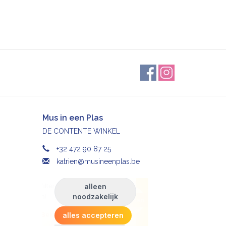
Mus in een Plas
DE CONTENTE WINKEL
+32 472 90 87 25
katrien@musineenplas.be