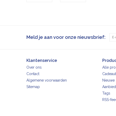
Meld je aan voor onze nieuwsbrief:
Klantenservice
Produ
Over ons
Alle pr
Contact
Cadeau
Algemene voorwaarden
Nieuwe 
Sitemap
Aanbied
Tags
RSS-fee