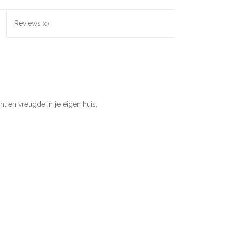
Reviews
(0)
t en vreugde in je eigen huis.