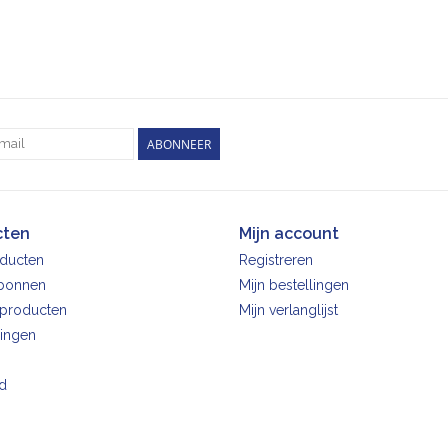
ABONNEER
cten
Mijn account
oducten
Registreren
bonnen
Mijn bestellingen
producten
Mijn verlanglijst
ingen
d