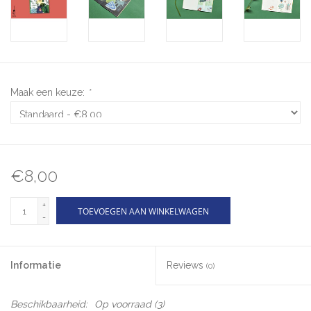
Maak een keuze:
*
€8,00
+
TOEVOEGEN AAN WINKELWAGEN
-
Informatie
Reviews
(0)
Beschikbaarheid:
Op voorraad
(3)