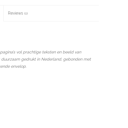
Reviews
(0)
 pagina’s vol prachtige teksten en beeld van
is duurzaam gedrukt in Nederland, gebonden met
sende envelop.