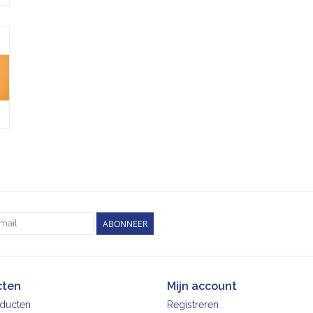
ABONNEER
cten
Mijn account
oducten
Registreren