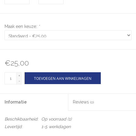
Maak een keuze:
*
€25,00
+
TOEVOEGEN AAN WINKELWAGEN
-
Informatie
Reviews
(0)
Beschikbaarheid:
Op voorraad
(1)
Levertijd:
1-5 werkdagen